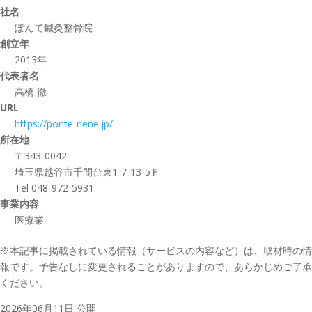
社名
ぽんて鍼灸整骨院
創立年
2013年
代表者名
高橋 徹
URL
https://ponte-nene.jp/
所在地
〒343-0042
埼玉県越谷市千間台東1-7-13-5Ｆ
Tel 048-972-5931
事業内容
医療業
※本記事に掲載されている情報（サービスの内容など）は、取材時の情
報です。予告なしに変更されることがありますので、あらかじめご了承
ください。
2026年06月11日 公開