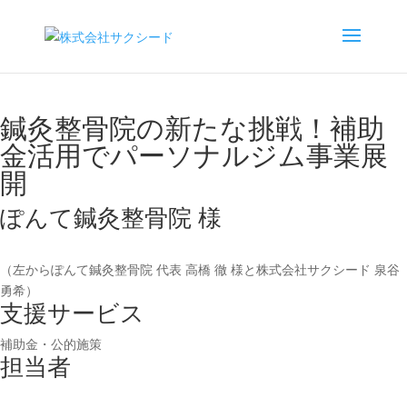
CASE STUDY
支援事例
支援事例紹介
鍼灸整骨院の新たな挑戦！
補助
金活用で
パーソナルジム事業展
開
ぽんて鍼灸整骨院 様
（左からぽんて鍼灸整骨院 代表 高橋 徹 様と株式会社サクシード 泉谷
勇希）
支援サービス
補助金・公的施策
担当者