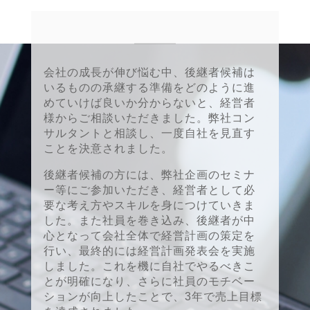
会社の成長が伸び悩む中、後継者候補は
いるものの承継する準備をどのように進
めていけば良いか分からないと、経営者
様からご相談いただきました。弊社コン
サルタントと相談し、一度自社を見直す
ことを決意されました。
後継者候補の方には、弊社企画のセミナ
ー等にご参加いただき、経営者として必
要な考え方やスキルを身につけていきま
した。また社員を巻き込み、後継者が中
心となって会社全体で経営計画の策定を
行い、最終的には経営計画発表会を実施
しました。これを機に自社でやるべきこ
とが明確になり、さらに社員のモチベー
ションが向上したことで、3年で売上目標