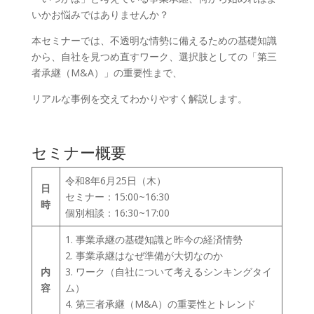
いかお悩みではありませんか？
本セミナーでは、不透明な情勢に備えるための基礎知識
から、自社を見つめ直すワーク、選択肢としての「第三
者承継（M&A）」の重要性まで、
リアルな事例を交えてわかりやすく解説します。
セミナー概要
令和8年6月25日（木）
日
セミナー：15:00~16:30
時
個別相談：16:30~17:00
1. 事業承継の基礎知識と昨今の経済情勢
2. 事業承継はなぜ準備が大切なのか
内
3. ワーク（自社について考えるシンキングタイ
容
ム）
4. 第三者承継（M&A）の重要性とトレンド