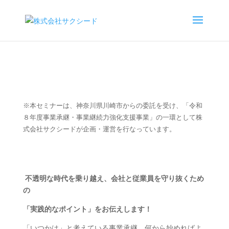
※本セミナーは、神奈川県川崎市からの委託を受け、「令和
８年度事業承継・事業継続力強化支援事業」の一環として株
式会社サクシードが企画・運営を行なっています。
不透明な時代を乗り越え、会社と従業員を守り抜くため
の
「実践的なポイント」をお伝えします！
「いつかは」と考えている事業承継、何から始めればよ