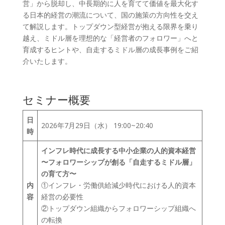
営」から脱却し、中長期的に人を育てて価値を最大化す
る日本的経営の潮流について、国の施策の方向性を交え
て解説します。トップダウン型経営が抱える限界を乗り
越え、ミドル層を理想的な「経営者のフォロワー」へと
育成するヒントや、自走するミドル層の成長事例をご紹
介いたします。
セミナー概要
日
2026年7月29日（水） 19:00~20:40
時
インフレ時代に成長する中小企業の人的資本経営
〜フォロワーシップが創る「自走するミドル層」
の育て方〜
内
①インフレ・労働供給減少時代における人的資本
容
経営の必要性
②トップダウン組織からフォロワーシップ組織へ
の転換