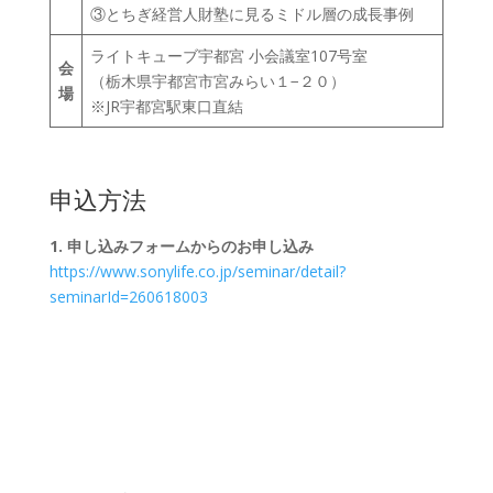
③とちぎ経営人財塾に見るミドル層の成長事例
ライトキューブ宇都宮 小会議室107号室
会
（栃木県宇都宮市宮みらい１−２０）
場
※JR宇都宮駅東口直結
申込方法
1. 申し込みフォームからのお申し込み
https://www.sonylife.co.jp/seminar/detail?
seminarId=260618003