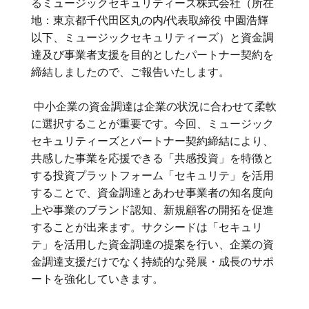
るミュージックセキュリティーズ株式会社（所在
地：東京都千代田区丸の内/代表取締役 中園浩輝
以下、ミュージックセキュリティーズ）と資金調
達及び事業者支援を目的としたパートナー契約を
締結しましたので、ご報告いたします。
中小企業の資金調達は企業の状況に合わせて柔軟
に選択することが重要です。今回、ミュージック
セキュリティーズとパートナー契約締結により、
共感した事業を応援できる「共感投資」を特徴と
する投資プラットフォーム「セキュリテ」を活用
することで、資金調達とあわせ事業者の知名度向
上や事業のブランド認知、新規顧客の開拓を促進
することが出来ます。サクシードは「セキュリ
テ」を活用した資金調達の提案を行い、企業の資
金調達支援だけでなく持続的な発展・成長のサポ
ートを強化していきます。