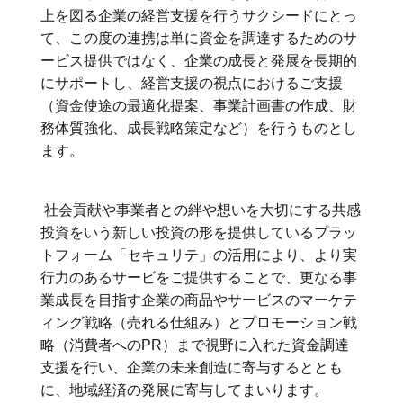
上を図る企業の経営支援を行うサクシードにとっ
て、この度の連携は単に資金を調達するためのサ
ービス提供ではなく、企業の成長と発展を長期的
にサポートし、経営支援の視点におけるご支援
（資金使途の最適化提案、事業計画書の作成、財
務体質強化、成長戦略策定など）を行うものとし
ます。
社会貢献や事業者との絆や想いを大切にする共感
投資をいう新しい投資の形を提供しているプラッ
トフォーム「セキュリテ」の活用により、より実
行力のあるサービをご提供することで、更なる事
業成長を目指す企業の商品やサービスのマーケテ
ィング戦略（売れる仕組み）とプロモーション戦
略（消費者へのPR）まで視野に入れた資金調達
支援を行い、企業の未来創造に寄与するととも
に、地域経済の発展に寄与してまいります。