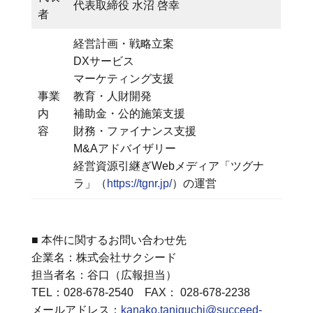
代表取締役 水沼 啓幸
者
経営計画・戦略立案
DXサービス
マーケティング支援
事業
教育・人財開発
内
補助金・公的施策支援
容
財務・ファイナンス支援
M&Aアドバイザリー
経営資源引継ぎWebメディア「ツグナ
ラ」（
https://tgnr.jp/
）の運営
■ 本件に関するお問い合わせ先
企業名：株式会社サクシード
担当者名：谷口（広報担当）
TEL：028-678-2540 FAX： 028-678-2238
メールアドレス：
kanako.taniguchi@succeed-