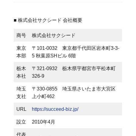
■ 株式会社サクシード 会社概要
商号
株式会社サクシード
東京
〒101-0032 東京都千代田区岩本町3-3-
本部
5 秋葉原SHビル 6階
栃木
〒321-0932 栃木県宇都宮市平松本町
本社
326-9
埼玉
〒330-0855 埼玉県さいたま市大宮区
支社
上小町462
URL
https://succeed-biz.jp/
設⽴
2010年4月
代表