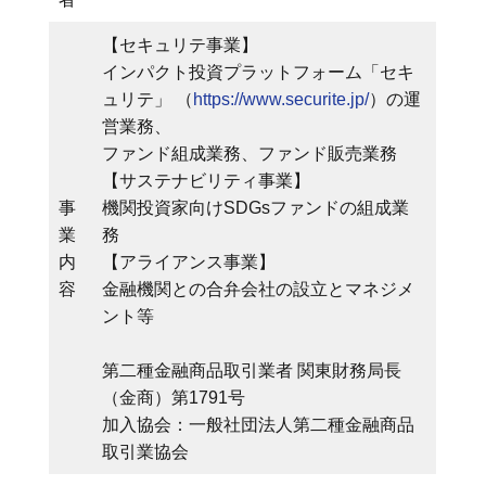
【セキュリテ事業】
インパクト投資プラットフォーム「セキ
ュリテ」 （
https://www.securite.jp/
）の運
営業務、
ファンド組成業務、ファンド販売業務
【サステナビリティ事業】
事
機関投資家向けSDGsファンドの組成業
業
務
内
【アライアンス事業】
容
金融機関との合弁会社の設立とマネジメ
ント等
第二種金融商品取引業者 関東財務局長
（金商）第1791号
加入協会：一般社団法人第二種金融商品
取引業協会