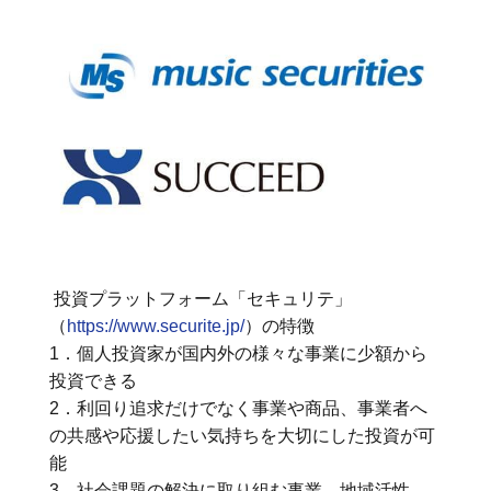
投資プラットフォーム「セキュリテ」
（
https://www.securite.jp/
）の特徴
1．個人投資家が国内外の様々な事業に少額から
投資できる
2．利回り追求だけでなく事業や商品、事業者へ
の共感や応援したい気持ちを大切にした投資が可
能
3．社会課題の解決に取り組む事業、地域活性