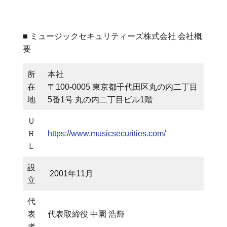
■ ミュージックセキュリティーズ株式会社 会社概
要
所
本社
在
〒100-0005 東京都千代田区丸の内二丁目
地
5番1号 丸の内二丁目ビル1階
Ｕ
Ｒ
https://www.musicsecurities.com/
Ｌ
設
2001年11月
⽴
代
表
代表取締役 中園 浩輝
者