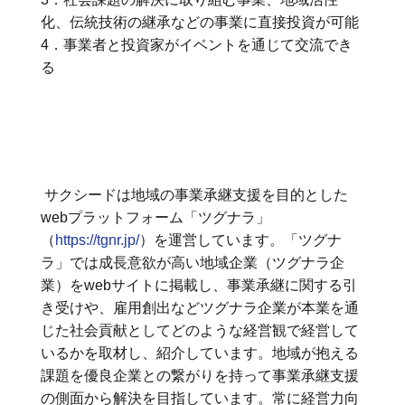
化、伝統技術の継承などの事業に直接投資が可能
4．事業者と投資家がイベントを通じて交流でき
る
サクシードは地域の事業承継支援を目的とした
webプラットフォーム「ツグナラ」
（
https://tgnr.jp/
）を運営しています。「ツグナ
ラ」では成長意欲が高い地域企業（ツグナラ企
業）をwebサイトに掲載し、事業承継に関する引
き受けや、雇用創出などツグナラ企業が本業を通
じた社会貢献としてどのような経営観で経営して
いるかを取材し、紹介しています。地域が抱える
課題を優良企業との繋がりを持って事業承継支援
の側面から解決を目指しています。常に経営力向