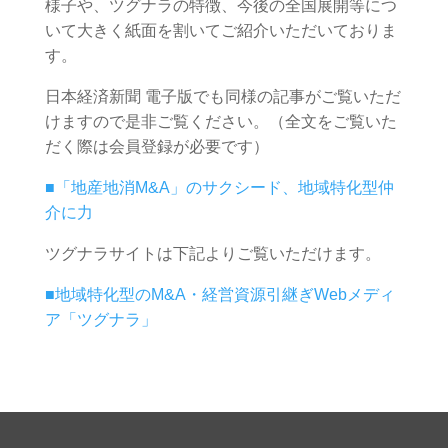
様子や、ツグナラの特徴、今後の全国展開等につ
いて大きく紙面を割いてご紹介いただいておりま
す。
日本経済新聞 電子版でも同様の記事がご覧いただ
けますので是非ご覧ください。（全文をご覧いた
だく際は会員登録が必要です）
■「地産地消M&A」のサクシード、地域特化型仲
介に力
ツグナラサイトは下記よりご覧いただけます。
■地域特化型のM&A・経営資源引継ぎWebメディ
ア「ツグナラ」