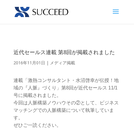
近代セールス連載 第8回が掲載されました
2016年11月01日
|
メディア掲載
連載「激熱コンサルタント・水沼啓幸が伝授！地
域の『人脈』づくり」第8回が近代セールス 11/1
号に掲載されました。
今回は人脈構築ノウハウその②として、ビジネス
マッチングでの人脈構築について執筆していま
す。
ぜひご一読ください。